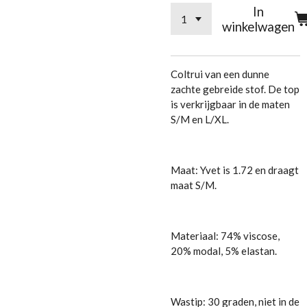
In
winkelwagen
Coltrui van een dunne
zachte gebreide stof. De top
is verkrijgbaar in de maten
S/M en L/XL.
Maat: Yvet is 1.72 en draagt
maat S/M.
Materiaal: 74% viscose,
20% modal, 5% elastan.
Wastip: 30 graden, niet in de