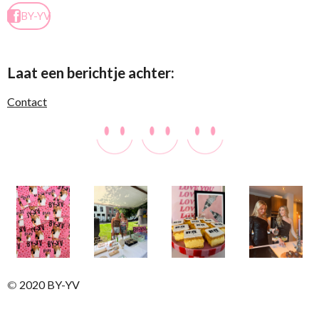
BY-YV
Laat een berichtje achter:
Contact
©
2020 BY-YV