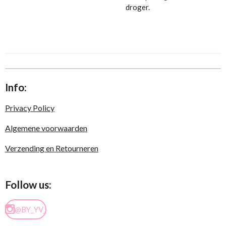
droger.
Info:
Privacy Policy
Algemene voorwaarden
Verzending en Retourneren
Follow us:
@BY_YV_