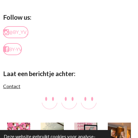
Follow us:
@BY_YV_
BY-YV
Laat een berichtje achter:
Contact
Deze website gebruikt cookies voor analyse-