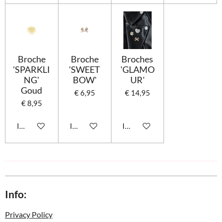
Broche
Broche
Broches
'SPARKLI
'SWEET
'GLAMO
NG'
BOW'
UR'
Goud
€ 6,95
€ 14,95
€ 8,95
In winkelwagen
In winkelwagen
In winkelwagen
Info:
Privacy Policy