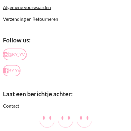
Algemene voorwaarden
Verzending en Retourneren
Follow us:
@BY_YV_
BY-YV
Laat een berichtje achter:
Contact