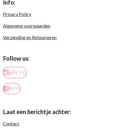
Info:
Privacy Policy
Algemene voorwaarden
Verzending en Retourneren
Follow us:
@BY_YV_
BY-YV
Laat een berichtje achter:
Contact