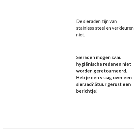
De sieraden zijn van
stainless steel en verkleuren
niet.
Sieraden mogen i.v.m.
hygiënische redenen niet
worden geretourneerd.
Heb je een vraag over een
sieraad? Stuur gerust een
berichtje!