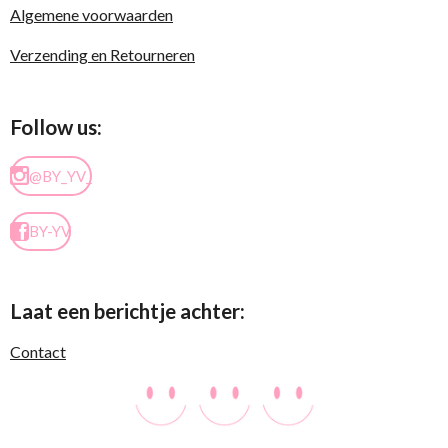
Algemene voorwaarden
Verzending en Retourneren
Follow us:
@BY_YV_
BY-YV
Laat een berichtje achter:
Contact