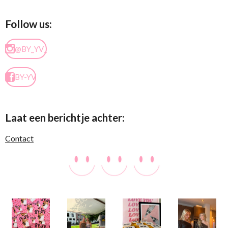
Follow us:
@BY_YV_
BY-YV
Laat een berichtje achter:
Contact