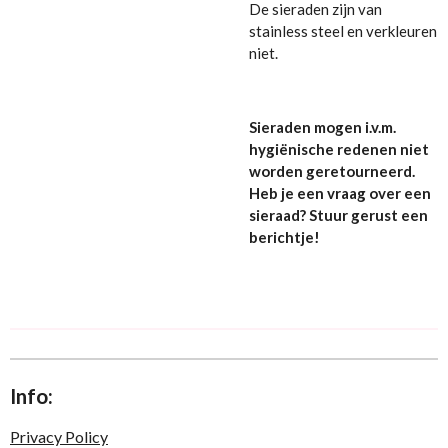
De sieraden zijn van
stainless steel en verkleuren
niet.
Sieraden mogen i.v.m.
hygiënische redenen niet
worden geretourneerd.
Heb je een vraag over een
sieraad? Stuur gerust een
berichtje!
Info:
Privacy Policy