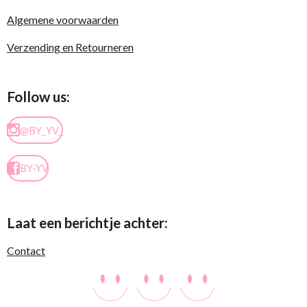
Algemene voorwaarden
Verzending en Retourneren
Follow us:
@BY_YV_
BY-YV
Laat een berichtje achter:
Contact