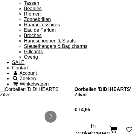
Tassen
Beanies
Riemen
Zonnebrillen
Haaraccessoires
Eau de Parfum
Broches
Handschoenen & Sjaals
Sleutelhangers & Bag charms
Giftcards
Overig
SALE
Contact
Account
Zoeken
Winkelwagen
Oorbellen 'DIDI HEARTS'
Zilver
€ 14,95
In
winkelwagen