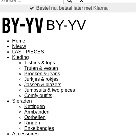
Bestel nu, betaal later met Klarna
BY-YV
Home
Nieuw
LAST PIECES
Kleding
T-shirts & tops
Truien & vesten
Broeken & jeans
Jurkjes & rokjes
Jassen & blazers
Jumpsuits & two pieces
Comfy outfits
Sieraden
Kettingen
Armbanden
Oorbellen
Ringen
Enkelbandjes
Accessoires