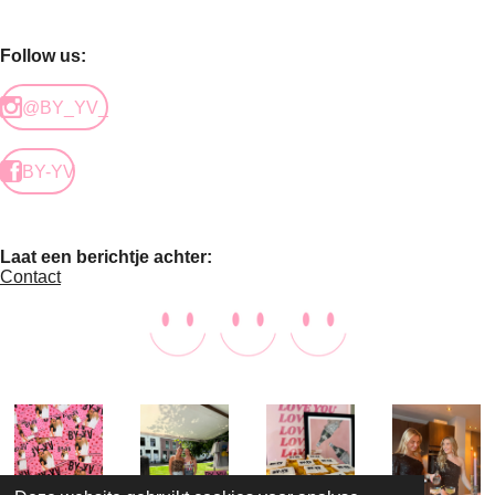
Follow us:
@BY_YV_
BY-YV
Laat een berichtje achter:
Contact