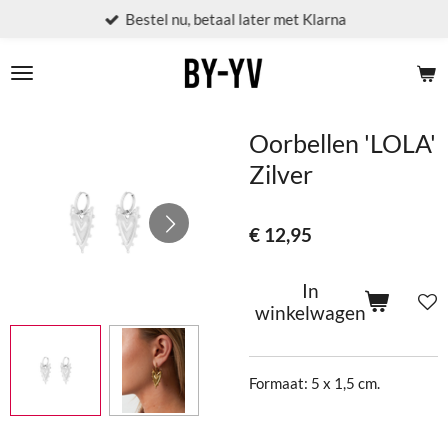
Bestel nu, betaal later met Klarna
Ga
direct
naar
de
hoofdinhoud
Oorbellen 'LOLA'
Zilver
€ 12,95
In
winkelwagen
Formaat: 5 x 1,5 cm.