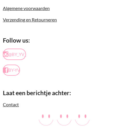
Algemene voorwaarden
Verzending en Retourneren
Follow us:
@BY_YV_
BY-YV
Laat een berichtje achter:
Contact