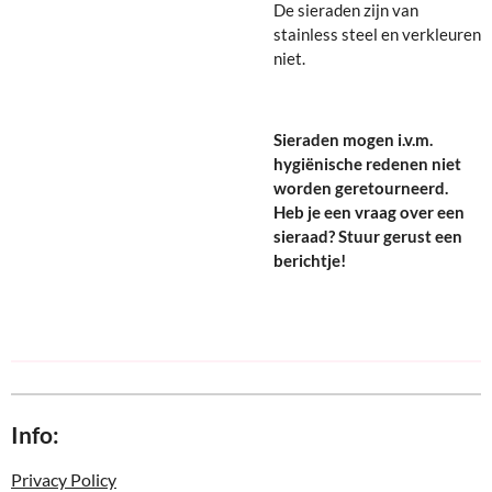
De sieraden zijn van
stainless steel en verkleuren
niet.
Sieraden mogen i.v.m.
hygiënische redenen niet
worden geretourneerd.
Heb je een vraag over een
sieraad? Stuur gerust een
berichtje!
Info:
Privacy Policy