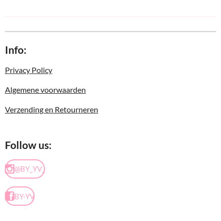
Info:
Privacy Policy
Algemene voorwaarden
Verzending en Retourneren
Follow us:
@BY_YV_
BY-YV