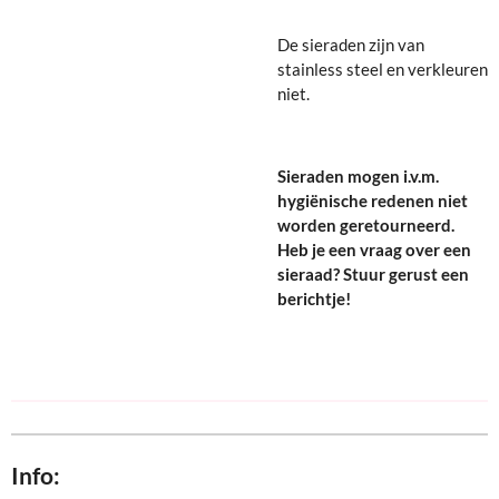
De sieraden zijn van
stainless steel en verkleuren
niet.
Sieraden mogen i.v.m.
hygiënische redenen niet
worden geretourneerd.
Heb je een vraag over een
sieraad? Stuur gerust een
berichtje!
Info: