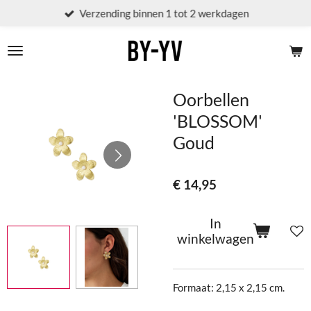
Verzending binnen 1 tot 2 werkdagen
Ga
direct
naar
de
hoofdinhoud
Oorbellen
'BLOSSOM'
Goud
€ 14,95
In
winkelwagen
Formaat: 2,15 x 2,15 cm.