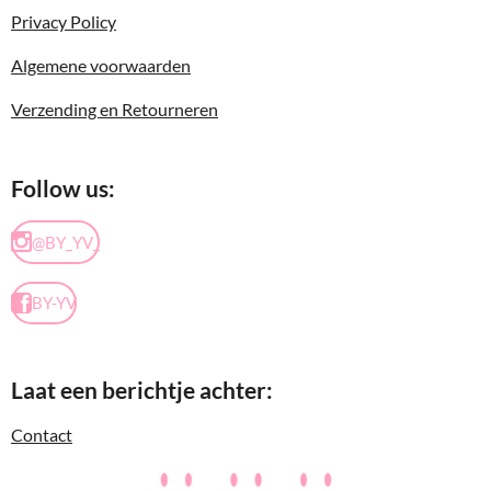
Privacy Policy
Algemene voorwaarden
Verzending en Retourneren
Follow us:
@BY_YV_
BY-YV
Laat een berichtje achter:
Contact