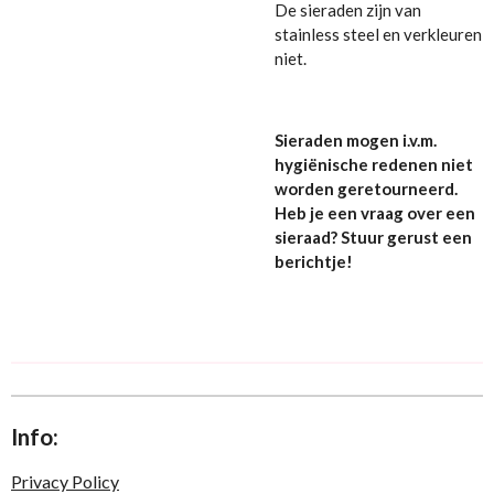
De sieraden zijn van
stainless steel en verkleuren
niet.
Sieraden mogen i.v.m.
hygiënische redenen niet
worden geretourneerd.
Heb je een vraag over een
sieraad? Stuur gerust een
berichtje!
Info:
Privacy Policy