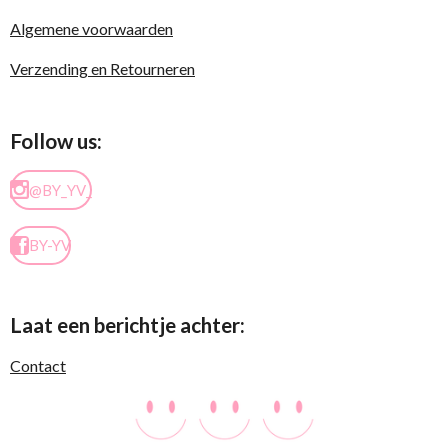
Algemene voorwaarden
Verzending en Retourneren
Follow us:
@BY_YV_
BY-YV
Laat een berichtje achter:
Contact