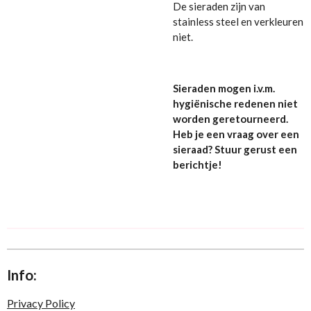
De sieraden zijn van
stainless steel en verkleuren
niet.
Sieraden mogen i.v.m.
hygiënische redenen niet
worden geretourneerd.
Heb je een vraag over een
sieraad? Stuur gerust een
berichtje!
Info:
Privacy Policy