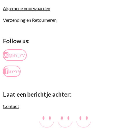
Algemene voorwaarden
Verzending en Retourneren
Follow us:
@BY_YV_
BY-YV
Laat een berichtje achter:
Contact