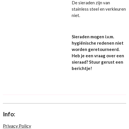
De sieraden zijn van
stainless steel en verkleuren
niet.
Sieraden mogen i.v.m.
hygiënische redenen niet
worden geretourneerd.
Heb je een vraag over een
sieraad? Stuur gerust een
berichtje!
Info:
Privacy Policy