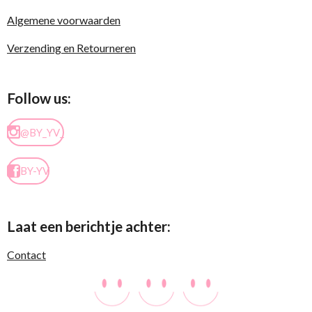
Algemene voorwaarden
Verzending en Retourneren
Follow us:
@BY_YV_
BY-YV
Laat een berichtje achter:
Contact