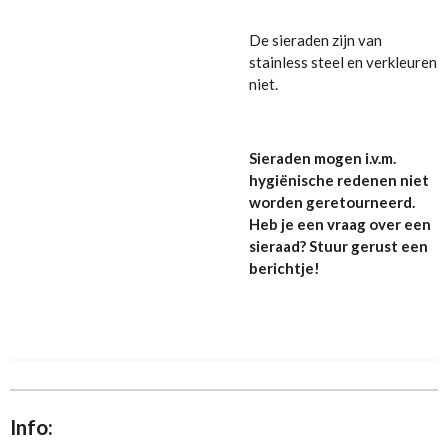
De sieraden zijn van
stainless steel en verkleuren
niet.
Sieraden mogen i.v.m.
hygiënische redenen niet
worden geretourneerd.
Heb je een vraag over een
sieraad? Stuur gerust een
berichtje!
Info: