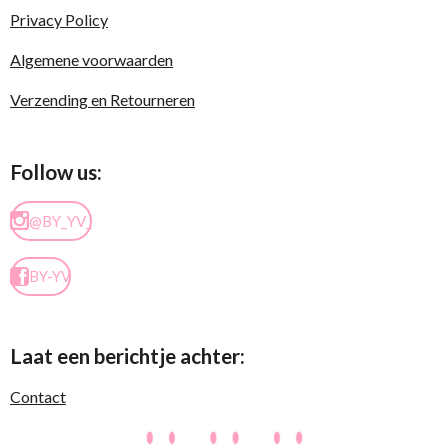
Privacy Policy
Algemene voorwaarden
Verzending en Retourneren
Follow us:
@BY_YV_
BY-YV
Laat een berichtje achter:
Contact