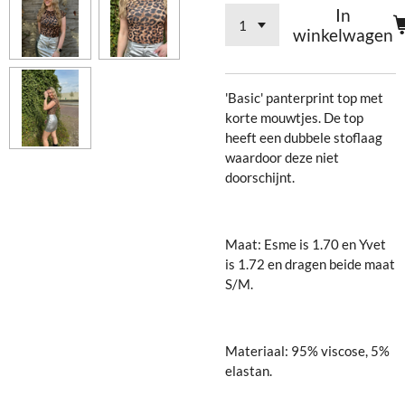
In
winkelwagen
'Basic' panterprint top met
korte mouwtjes. De top
heeft een dubbele stoflaag
waardoor deze niet
doorschijnt.
Maat: Esme is 1.70 en Yvet
is 1.72 en dragen beide maat
S/M.
Materiaal: 95% viscose, 5%
elastan.