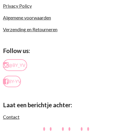
Privacy Policy
Algemene voorwaarden
Verzending en Retourneren
Follow us:
@BY_YV_
BY-YV
Laat een berichtje achter:
Contact