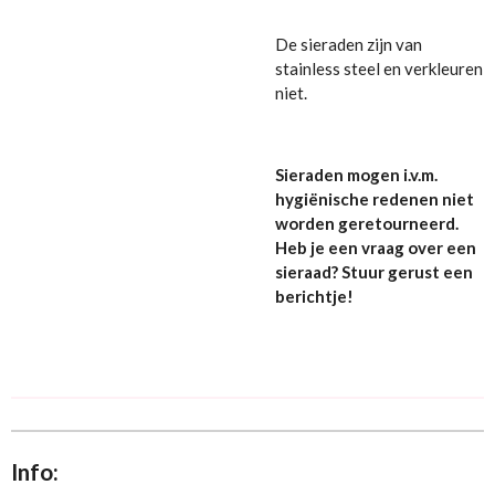
De sieraden zijn van
stainless steel en verkleuren
niet.
Sieraden mogen i.v.m.
hygiënische redenen niet
worden geretourneerd.
Heb je een vraag over een
sieraad? Stuur gerust een
berichtje!
Info: