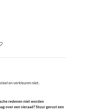
steel en verkleuren niet.
ische redenen niet worden
aag over een sieraad? Stuur gerust een