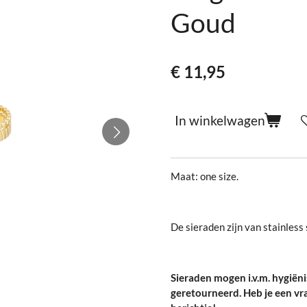
Goud
€ 11,95
In winkelwagen
Maat: one size.
De sieraden zijn van stainless 
Sieraden mogen i.v.m. hygiën
geretourneerd. Heb je een vr