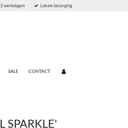
t 2 werkdagen
Lokale bezorging
SALE
CONTACT
LL SPARKLE'