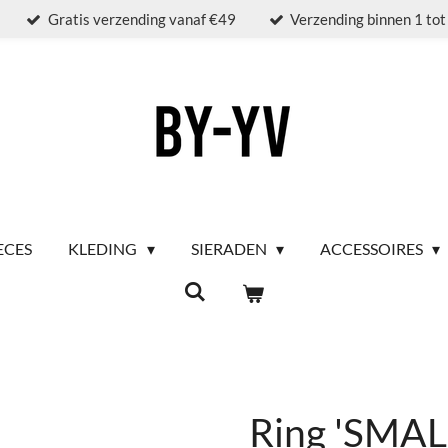
Gratis verzending vanaf €49
Verzending binnen 1 to
ECES
KLEDING
SIERADEN
ACCESSOIRES
Ring 'SMA