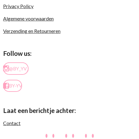
Privacy Policy
Algemene voorwaarden
Verzending en Retourneren
Follow us:
@BY_YV_
BY-YV
Laat een berichtje achter:
Contact