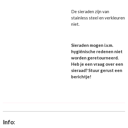
De sieraden zijn van
stainless steel en verkleuren
niet.
Sieraden mogen i.v.m.
hygiënische redenen niet
worden geretourneerd.
Heb je een vraag over een
sieraad? Stuur gerust een
berichtje!
Info: