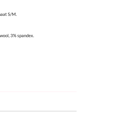
maat S/M.
 wool, 3% spandex.