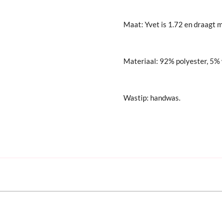
Maat: Yvet is 1.72 en draagt 
Materiaal: 92% polyester, 5%
Wastip: handwas.