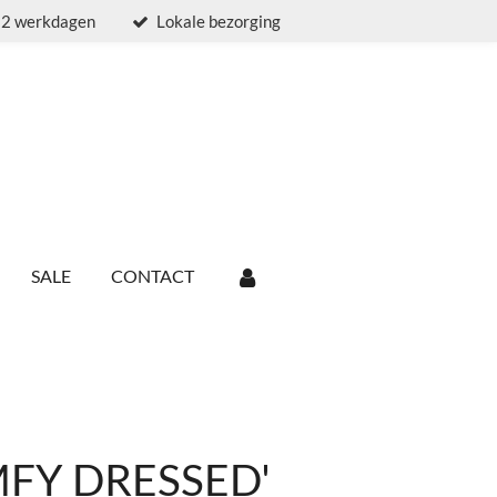
t 2 werkdagen
Lokale bezorging
SALE
CONTACT
MFY DRESSED'