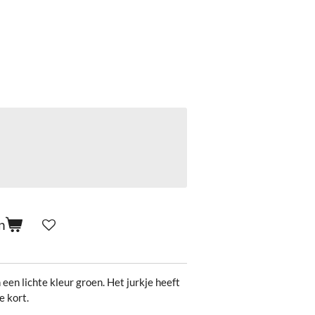
n
 een lichte kleur groen. Het jurkje heeft
e kort.