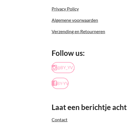
Privacy Policy
Algemene voorwaarden
Verzending en Retourneren
Follow us:
@BY_YV_
BY-YV
Laat een berichtje acht
Contact