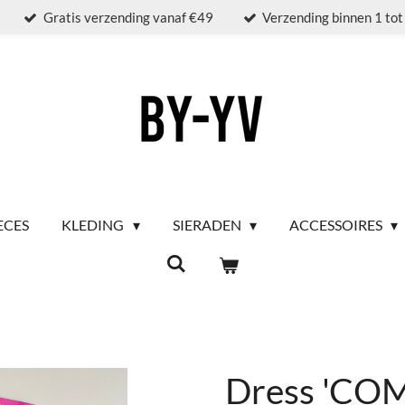
Gratis verzending vanaf €49
Verzending binnen 1 to
ECES
KLEDING
SIERADEN
ACCESSOIRES
Dress 'CO