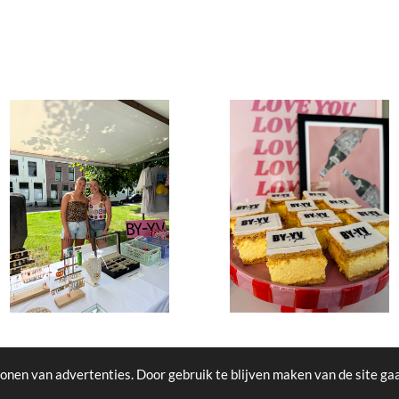
onen van advertenties. Door gebruik te blijven maken van de site ga