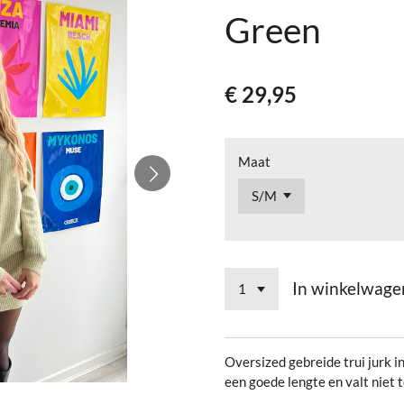
Green
€ 29,95
Maat
In winkelwage
Oversized gebreide trui jurk in
een goede lengte en valt niet t