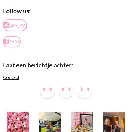
Follow us:
@BY_YV_
BY-YV
Laat een berichtje achter:
Contact