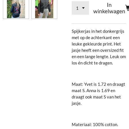
In
winkelwagen
Spijkerjas in het donkergrijs
met op de achterkant een
leuke gekleurde print. Het
jasje heeft een oversized fit
en een lange lengte. Leuk om
los én dicht te dragen.
Maat: Yvet is 1.72 en draagt
maat S. Anna is 1.69 en
draagt ook maat S van het
jasje.
Materiaal: 100% cotton.